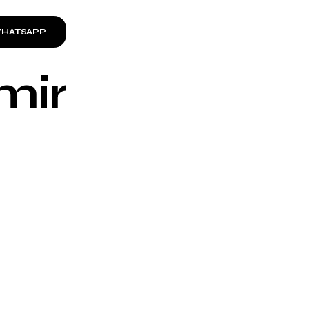
HATSAPP
mir