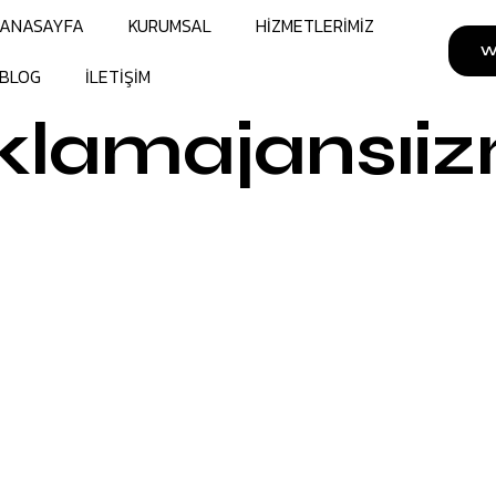
ANASAYFA
KURUMSAL
HİZMETLERİMİZ
W
BLOG
İLETİŞİM
klamajansıiz