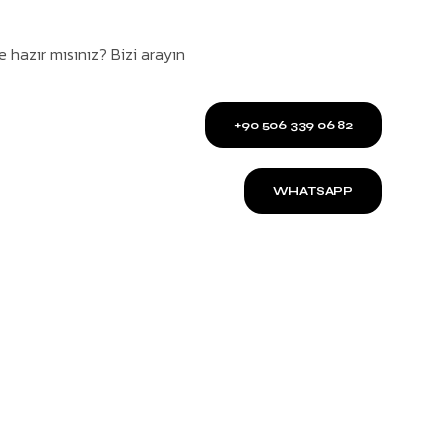
hazır mısınız? Bizi arayın
+90 506 339 06 82
WHATSAPP