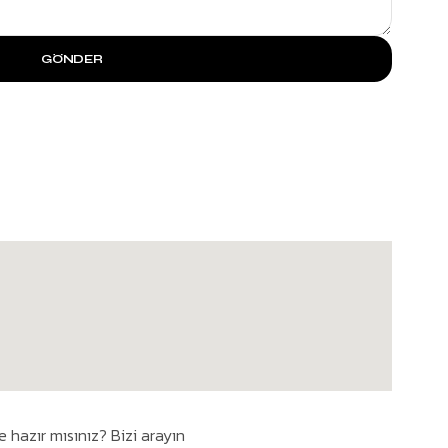
GÖNDER
hazır mısınız? Bizi arayın