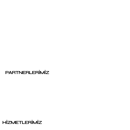
PARTNERLERIMIZ
HİZMETLERİMİZ