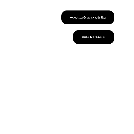
+90 506 339 06 82
WHATSAPP