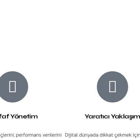
faf Yönetim
Yaratıcı Yaklaşı
lerini, performans verilerini
Dijital dünyada dikkat çekmek içi