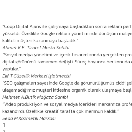
“Coop Dijital Ajans ile çalışmaya başladıktan sonra reklam per
yükseldi. Özellikle Google reklam yönetiminde dönüşüm maliye
kaliteli müşteri kazanmaya başladık.”
Ahmet K.
E-Ticaret Marka Sahibi
“Sosyal medya yönetimi ve içerik tasarımlarında gerçekten pro
dijital görünümü tamamen değişti. Süreç boyunca her konuda d
yaptılar.”
Elif T.
Güzellik Merkezi İşletmecisi
“SEO çalışmaları sayesinde Google’da görünürlüğümüz ciddi şek
ulaşamadığımız müşteri kitlesine organik olarak ulaşmaya başl
Mehmet A.
Butik Mağaza Sahibi
“Video prodüksiyon ve sosyal medya içerikleri markamıza prof
kazandırdı. Özellikle kreatif tarafta çok memnun kaldık.”
Seda M.
Kozmetik Markası