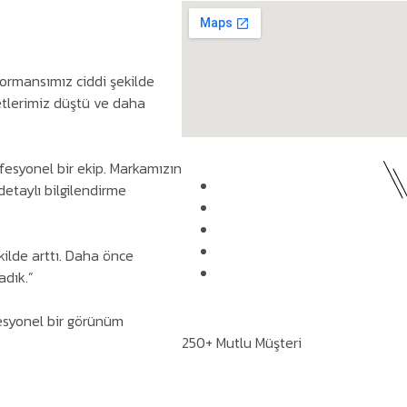
formansımız ciddi şekilde
tlerimiz düştü ve daha
fesyonel bir ekip. Markamızın
etaylı bilgilendirme
ilde arttı. Daha önce
adık.”
esyonel bir görünüm
250+ Mutlu Müşteri