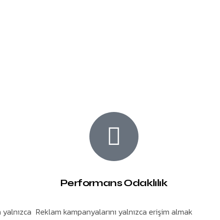
m
Performans Odaklılık
n yalnızca
Reklam kampanyalarını yalnızca erişim almak