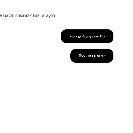
hazır mısınız? Bizi arayın
+90 506 339 06 82
WHATSAPP