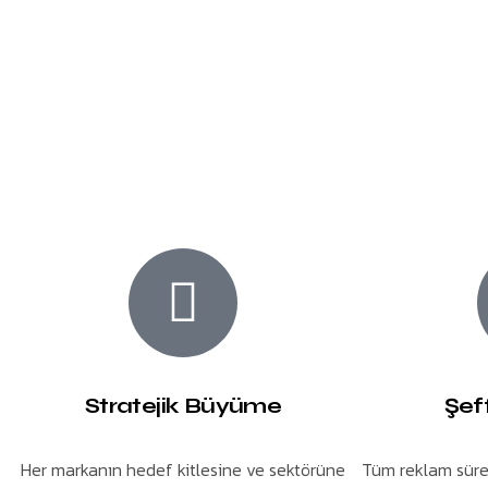
Stratejik Büyüme
Şef
Her markanın hedef kitlesine ve sektörüne
Tüm reklam süreç