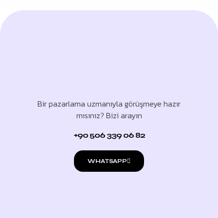
Bir pazarlama uzmanıyla görüşmeye hazır
mısınız? Bizi arayın
+90 506 339 06 82
WHATSAPP