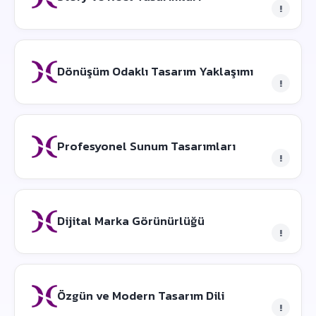
!
Dönüşüm Odaklı Tasarım Yaklaşımı
!
Profesyonel Sunum Tasarımları
!
Dijital Marka Görünürlüğü
!
Özgün ve Modern Tasarım Dili
!