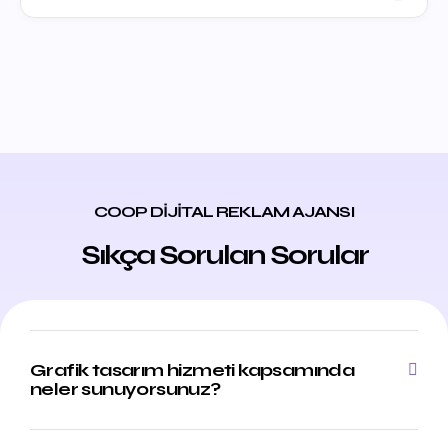
COOP DİJİTAL REKLAM AJANSI
Sıkça Sorulan Sorular
Grafik tasarım hizmeti kapsamında
neler sunuyorsunuz?