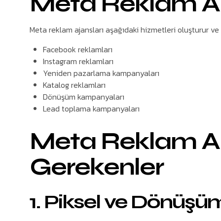
Meta Reklam Aj
Meta reklam ajansları aşağıdaki hizmetleri oluşturur ve
Facebook reklamları
Instagram reklamları
Yeniden pazarlama kampanyaları
Katalog reklamları
Dönüşüm kampanyaları
Lead toplama kampanyaları
Meta Reklam Aj
Gerekenler
1. Piksel ve Dönüşü