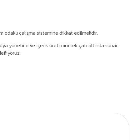
 odaklı çalışma sistemine dikkat edilmelidir.
ya yönetimi ve içerik üretimini tek çatı altında sunar.
efliyoruz.