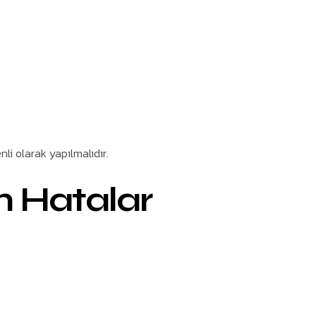
nli olarak yapılmalıdır.
n Hatalar