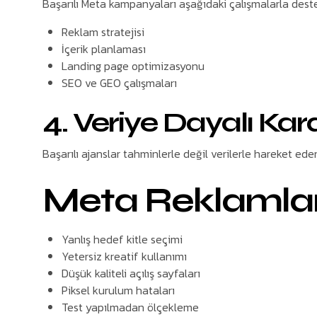
Başarılı Meta kampanyaları aşağıdaki çalışmalarla deste
Reklam stratejisi
İçerik planlaması
Landing page optimizasyonu
SEO ve GEO çalışmaları
4. Veriye Dayalı Kar
Başarılı ajanslar tahminlerle değil verilerle hareket eder
Meta Reklamları
Yanlış hedef kitle seçimi
Yetersiz kreatif kullanımı
Düşük kaliteli açılış sayfaları
Piksel kurulum hataları
Test yapılmadan ölçekleme