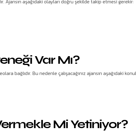
r. Ajansın aşağıdaki olayları doğru şekilde takip etmesi gerekir:
teneği Var Mı?
olara bağlıdır. Bu nedenle çalışacağınız ajansın aşağıdaki konul
ermekle Mi Yetiniyor?