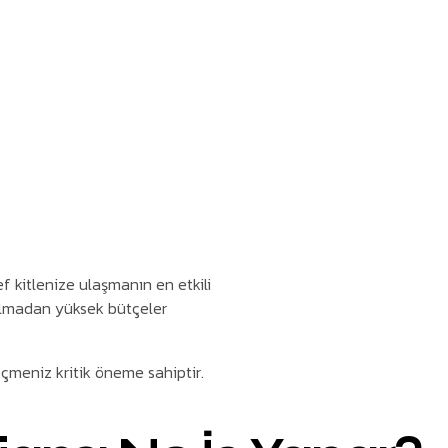
 kitlenize ulaşmanın en etkili
 olmadan yüksek bütçeler
çmeniz kritik öneme sahiptir.