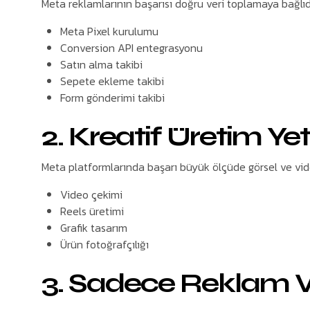
Meta reklamlarının başarısı doğru veri toplamaya bağlıdı
Meta Pixel kurulumu
Conversion API entegrasyonu
Satın alma takibi
Sepete ekleme takibi
Form gönderimi takibi
2. Kreatif Üretim Ye
Meta platformlarında başarı büyük ölçüde görsel ve vide
Video çekimi
Reels üretimi
Grafik tasarım
Ürün fotoğrafçılığı
3. Sadece Reklam V