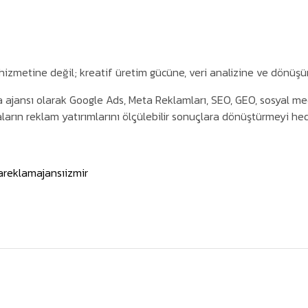
zmetine değil; kreatif üretim gücüne, veri analizine ve dönüşüm
 ajansı olarak Google Ads, Meta Reklamları, SEO, GEO, sosyal med
rın reklam yatırımlarını ölçülebilir sonuçlara dönüştürmeyi hed
reklamajansıizmir